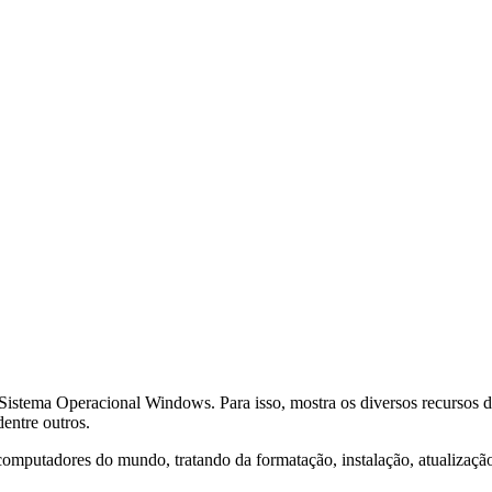
stema Operacional Windows. Para isso, mostra os diversos recursos d
entre outros.
computadores do mundo, tratando da formatação, instalação, atualizaçã