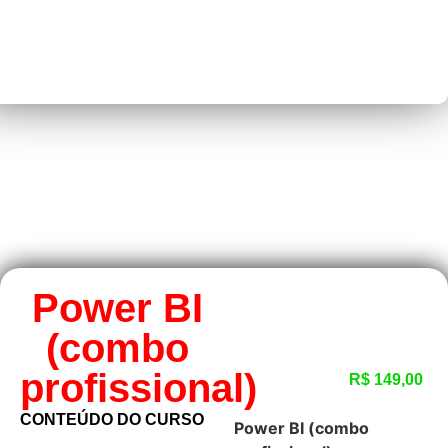
Power BI
(combo
profissional)
R$
149,00
CONTEÚDO DO CURSO
Power BI (combo