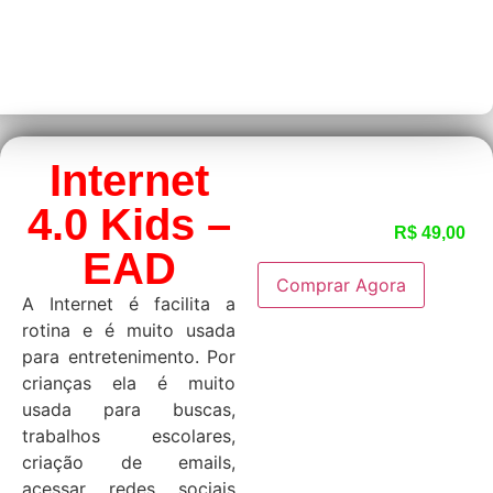
Internet
4.0 Kids –
R$
49,00
EAD
Comprar Agora
A Internet é facilita a
rotina e é muito usada
para entretenimento. Por
crianças ela é muito
usada para buscas,
trabalhos escolares,
criação de emails,
acessar redes sociais