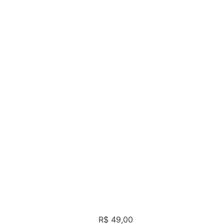
R$
49,00