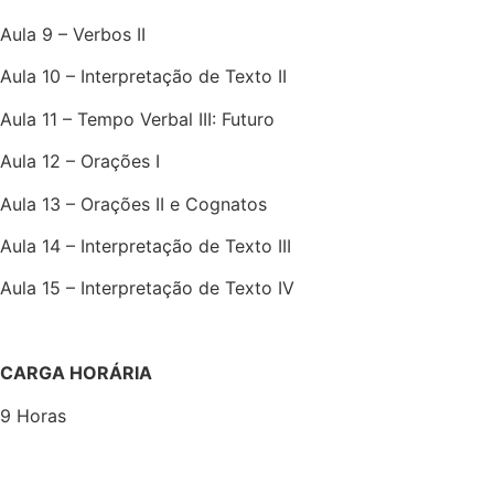
Aula 9 – Verbos II
Aula 10 – Interpretação de Texto II
Aula 11 – Tempo Verbal III: Futuro
Aula 12 – Orações I
Aula 13 – Orações II e Cognatos
Aula 14 – Interpretação de Texto III
Aula 15 – Interpretação de Texto IV
CARGA HORÁRIA
9 Horas