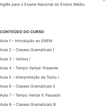
Inglês para o Exame Nacional do Ensino Médio.
CONTEÚDO DO CURSO
Aula 1 – Introdução ao ENEM
Aula 2 – Classes Gramaticais I
Aula 3 – Verbos I
Aula 4 – Tempo Verbal: Presente
Aula 5 – Interpretação de Texto I
Aula 6 – Classes Gramaticais II
Aula 7 – Tempo Verbal II: Passado
Aula 8 – Classes Gramaticais III