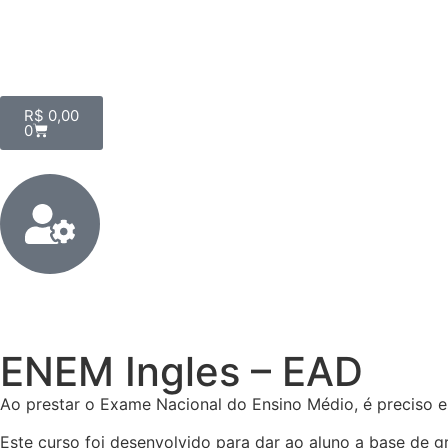
R$
0,00
0
ENEM Ingles – EAD
Ao prestar o Exame Nacional do Ensino Médio, é preciso e
Este curso foi desenvolvido para dar ao aluno a base de g