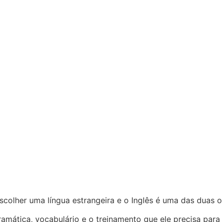
scolher uma língua estrangeira e o Inglês é uma das duas 
ramática, vocabulário e o treinamento que ele precisa para