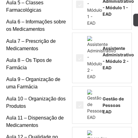
Administrativo
Aula 5 – Classes
- Módulo 1 -
Farmacológicas
EAD
Aula 6 – Informações sobre
os Medicamentos
Aula 7 – Prescrição de
Assistente
Medicamentos
Administrativo
Aula 8 – Os Tipos de
- Módulo 2 -
Farmácia
EAD
Aula 9 – Organização de
uma Farmácia
Aula 10 – Organização dos
Gestão de
Pessoas
Produtos
EAD
Aula 11 – Dispensação de
Medicamentos
Aula 12 – Qualidade no