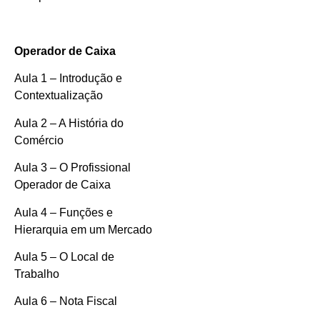
Operador de Caixa
Aula 1 – Introdução e
Contextualização
Aula 2 – A História do
Comércio
Aula 3 – O Profissional
Operador de Caixa
Aula 4 – Funções e
Hierarquia em um Mercado
Aula 5 – O Local de
Trabalho
Aula 6 – Nota Fiscal