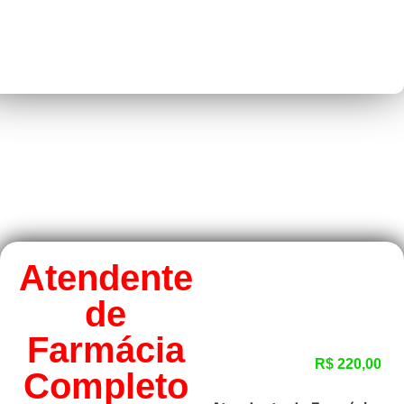
Atendente
de
Farmácia
R$
220,00
Completo