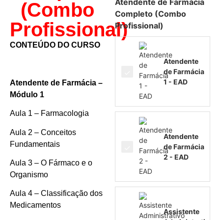
Atendente de Farmácia
(Combo
Completo (Combo
Profissional)
Profissional)
CONTEÚDO DO CURSO
Atendente
de Farmácia
1 - EAD
Atendente de Farmácia –
Módulo 1
Aula 1 – Farmacologia
Aula 2 – Conceitos
Atendente
Fundamentais
de Farmácia
2 - EAD
Aula 3 – O Fármaco e o
Organismo
Aula 4 – Classificação dos
Medicamentos
Assistente